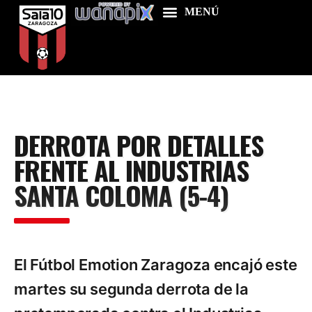
Home
DERROTA POR DETALLES
Food & Drink
FRENTE AL INDUSTRIAS
Features
SANTA COLOMA (5-4)
News
Contacts
El Fútbol Emotion Zaragoza encajó este
martes su segunda derrota de la