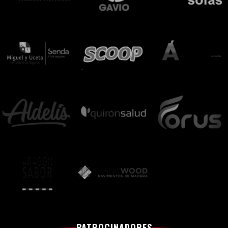
PATROCINADORES