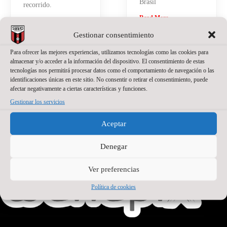
Brasil
recorrido.
Read More »
Read More »
Gestionar consentimiento
Para ofrecer las mejores experiencias, utilizamos tecnologías como las cookies para
almacenar y/o acceder a la información del dispositivo. El consentimiento de estas
tecnologías nos permitirá procesar datos como el comportamiento de navegación o las
identificaciones únicas en este sitio. No consentir o retirar el consentimiento, puede
afectar negativamente a ciertas características y funciones.
Gestionar los servicios
PATROCINADOR PRINCIPAL
Aceptar
Denegar
Ver preferencias
Política de cookies