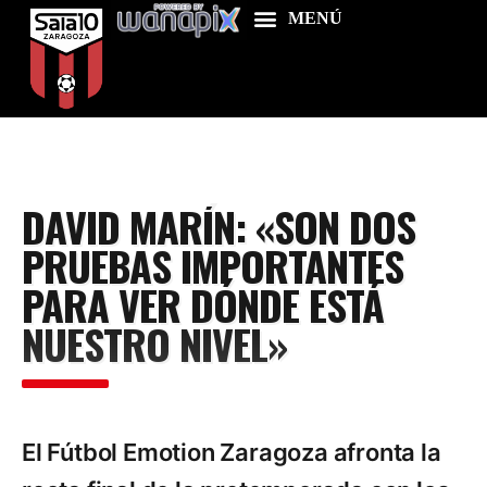
Home
DAVID MARÍN: «SON DOS
Food & Drink
PRUEBAS IMPORTANTES
Features
PARA VER DÓNDE ESTÁ
News
NUESTRO NIVEL»
Contacts
El Fútbol Emotion Zaragoza afronta la