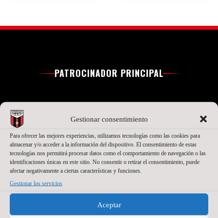
PATROCINADOR PRINCIPAL
Gestionar consentimiento
Para ofrecer las mejores experiencias, utilizamos tecnologías como las cookies para
almacenar y/o acceder a la información del dispositivo. El consentimiento de estas
tecnologías nos permitirá procesar datos como el comportamiento de navegación o las
identificaciones únicas en este sitio. No consentir o retirar el consentimiento, puede
afectar negativamente a ciertas características y funciones.
Gestionar los servicios
SEGUNDO PATROCINADOR
Aceptar