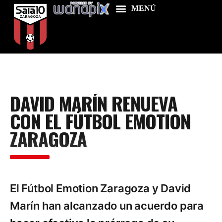
Home
DAVID MARÍN RENUEVA
Food & Drink
CON EL FÚTBOL EMOTION
Features
ZARAGOZA
News
Contacts
El Fútbol Emotion Zaragoza y David
Marín han alcanzado un acuerdo para