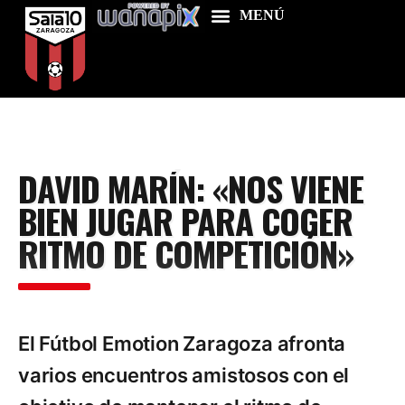
Home
DAVID MARÍN: «NOS VIENE
Food & Drink
BIEN JUGAR PARA COGER
Features
RITMO DE COMPETICIÓN»
News
Contacts
El Fútbol Emotion Zaragoza afronta
varios encuentros amistosos con el