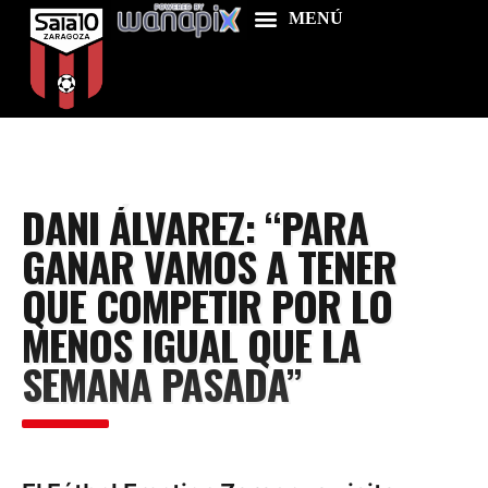
Home
DANI ÁLVAREZ: “PARA
Food & Drink
GANAR VAMOS A TENER
Features
QUE COMPETIR POR LO
News
MENOS IGUAL QUE LA
Contacts
SEMANA PASADA”