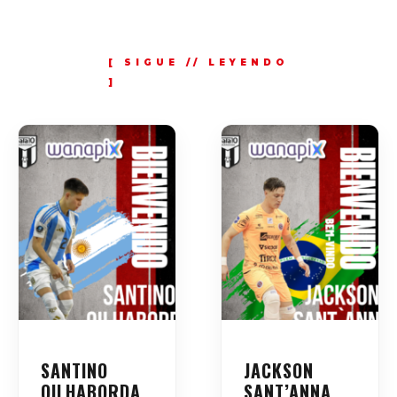
SANTINO
JACKSON
OILHABORDA,
SANT’ANNA,