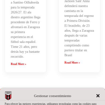
Jackson Sant’Anna
a Santino Oilhaborda
defenderá nuestra
para la temporada
camiseta en la
2026/27. El ala
temporada del regreso
diestro argentino llega
a Primera División.
procedente de Ferro y
El brasileño, de 23
afrontará en Zaragoza
años, llega a Zaragoza
su primera
después de varias
experiencia en el
temporadas
fútbol sala español.
compitiendo como
Tiene 21 años, pero
portero titular en
detrás hay ya bastante
Brasil
recorrido.
Read More »
Read More »
Gestionar consentimiento
Para ofrecer las mejores experiencias, utilizamos tecnologías como las cookies para