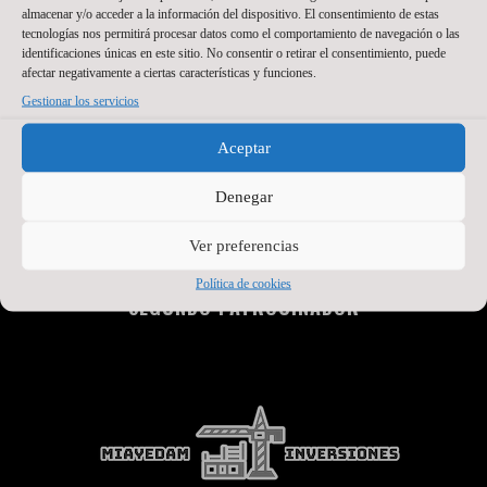
almacenar y/o acceder a la información del dispositivo. El consentimiento de estas
PATROCINADOR PRINCIPAL
tecnologías nos permitirá procesar datos como el comportamiento de navegación o las
identificaciones únicas en este sitio. No consentir o retirar el consentimiento, puede
afectar negativamente a ciertas características y funciones.
Gestionar los servicios
Aceptar
Denegar
Ver preferencias
Política de cookies
SEGUNDO PATROCINADOR