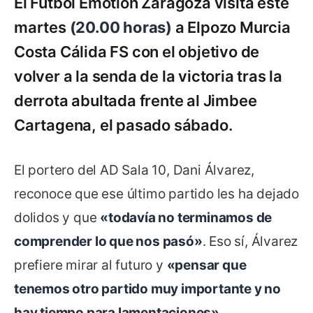
El Fútbol Emotion Zaragoza visita este
martes
(20.00 horas)
a Elpozo Murcia
Costa Cálida FS con el objetivo de
volver a la senda de la victoria tras la
derrota abultada frente al Jimbee
Cartagena, el pasado sábado.
El portero del AD Sala 10, Dani Álvarez,
reconoce que ese último partido les ha dejado
dolidos y que
«todavía no terminamos de
comprender lo que nos pasó»
. Eso sí, Álvarez
prefiere mirar al futuro y
«pensar que
tenemos otro partido muy importante y no
hay tiempo para lamentaciones»
.