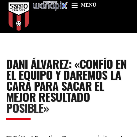
Home
DANI ÁLVAREZ: «CONFÍO EN
Food & Drink
EL EQUIPO Y DAREMOS LA
Features
CARA PARA SACAR EL
News
MEJOR RESULTADO
Contacts
POSIBLE»