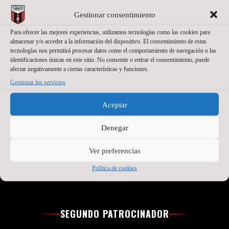
Gestionar consentimiento
Para ofrecer las mejores experiencias, utilizamos tecnologías como las cookies para
almacenar y/o acceder a la información del dispositivo. El consentimiento de estas
tecnologías nos permitirá procesar datos como el comportamiento de navegación o las
identificaciones únicas en este sitio. No consentir o retirar el consentimiento, puede
afectar negativamente a ciertas características y funciones.
PATROCINADOR PRINCIPAL
Gestionar los servicios
Aceptar
Denegar
Ver preferencias
Política de cookies
SEGUNDO PATROCINADOR