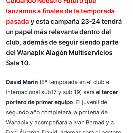
Cuidando Nuestro Futuro que
lanzamos a finales de la temporada
pasada
y esta campaña 23-24 tendrá
un papel más relevante dentro del
club, además de seguir siendo parte
del Wanapix Alagón Multiservicios
Sala 10.
David Marín
(8ª temporada en el club e
internacional sub17 y sub 19) será
el tercer
portero de primer equipo
. El juvenil de
segundo año completará la portería de
Wanapix y acompañará a Iván Bernad y a
Dani Álvarez. David, además será el portero