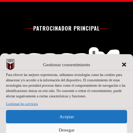
PATROCINADOR PRINCIPAL
Gestionar consentimiento
Para ofrecer las mejores experiencias, utilizamos tecnologías como las cookies para
almacenar y/o acceder a la información del dispositivo. El consentimiento de estas
tecnologías nos permitirá procesar datos como el comportamiento de navegación o las
identificaciones únicas en este sitio. No consentir o retirar el consentimiento, puede
afectar negativamente a ciertas características y funciones.
SEGUNDO PATROCINADOR
Gestionar los servicios
Aceptar
Denegar