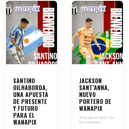
SANTINO
JACKSON
OILHABORDA,
SANT’ANNA,
UNA APUESTA
NUEVO
DE PRESENTE
PORTERO DE
Y FUTURO
WANAPIX
PARA EL
20 de julio de 2026
No
WANAPIX
hay comentarios