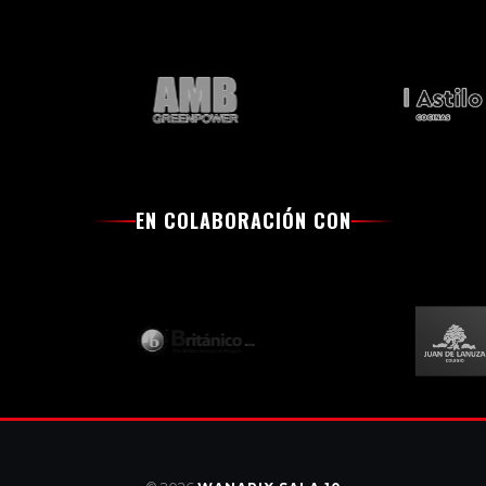
EN COLABORACIÓN CON