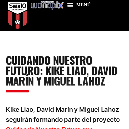
Home
CUIDANDO NUESTRO
Food & Drink
FUTURO: KIKE LIAO, DAVID
Features
MARÍN Y MIGUEL LAHOZ
News
Contacts
Kike Liao, David Marín y Miguel Lahoz
seguirán formando parte del proyecto