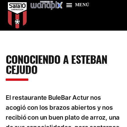
Home
CONOCIENDO A ESTEBAN
Food & Drink
CEJUDO
Features
News
Contacts
El restaurante BuleBar Actur nos
acogió con los brazos abiertos y nos
recibió con un buen plato de arroz, una