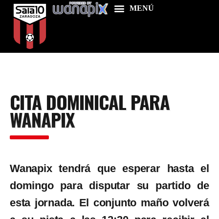
Home
CITA DOMINICAL PARA
Food & Drink
WANAPIX
Features
News
Contacts
Wanapix tendrá que esperar hasta el
domingo para disputar su partido de
esta jornada. El conjunto maño volverá