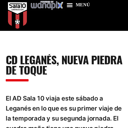
Home
CD LEGANÉS, NUEVA PIEDRA
Food & Drink
DE TOQUE
Features
News
Contacts
El AD Sala 10 viaja este sábado a
Leganés en lo que es su primer viaje de
la temporada y su segunda jornada. El