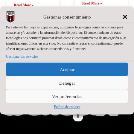
Read More »
Read More »
Gestionar consentimiento
Para ofrecer las mejores experiencias, utilizamos tecnologías como las cookies para
almacenar y/o acceder a la información del dispositivo. El consentimiento de estas
tecnologías nos permitirá procesar datos como el comportamiento de navegación o las
identificaciones únicas en este sitio. No consentir o retirar el consentimiento, puede
afectar negativamente a ciertas características y funciones.
Gestionar los servicios
PATROCINADOR PRINCIPAL
Aceptar
Denegar
Ver preferencias
Política de cookies