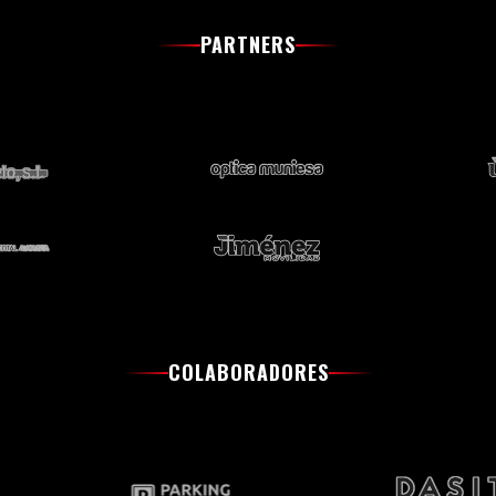
PARTNERS
COLABORADORES