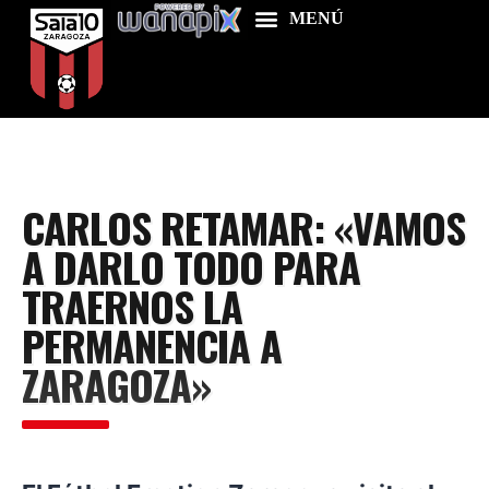
Home
CARLOS RETAMAR: «VAMOS
Food & Drink
A DARLO TODO PARA
Features
TRAERNOS LA
News
PERMANENCIA A
Contacts
ZARAGOZA»