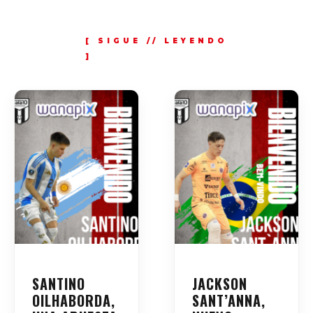
SANTINO
JACKSON
OILHABORDA,
SANT’ANNA,