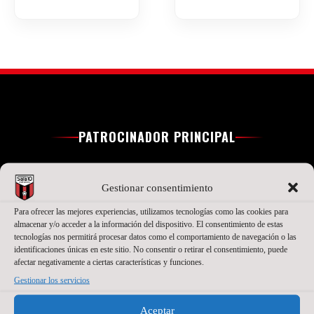
PATROCINADOR PRINCIPAL
Gestionar consentimiento
Para ofrecer las mejores experiencias, utilizamos tecnologías como las cookies para
almacenar y/o acceder a la información del dispositivo. El consentimiento de estas
tecnologías nos permitirá procesar datos como el comportamiento de navegación o las
identificaciones únicas en este sitio. No consentir o retirar el consentimiento, puede
afectar negativamente a ciertas características y funciones.
Gestionar los servicios
Aceptar
SEGUNDO PATROCINADOR