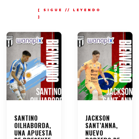
SANTINO
JACKSON
OILHABORDA,
SANT’ANNA,
UNA APUESTA
NUEVO