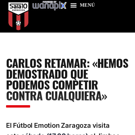
Home
CARLOS RETAMAR: «HEMOS
Food & Drink
DEMOSTRADO QUE
Features
PODEMOS COMPETIR
News
CONTRA CUALQUIERA»
Contacts
El Fútbol Emotion Zaragoza visita