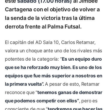
este
sábado (17.00 horas)
al Jimbee
Cartagena con el objetivo de volver a
la senda de la victoria tras la última
derrota frente al Palma Futsal.
El capitán del AD Sala 10, Carlos Retamar,
valora un choque ante uno de los rivales más
potentes de la categoría: “
Es un equipo duro
que se ha reforzado muy bien. Es uno de los
equipos que fue más superior a nosotros en
la primera vuelta”.
A pesar de esto, Retamar
reconoce que “
tenemos ganas de demostrar
que podemos competir con ellos”
, pero es
consciente de que “
tendremos que hacer las