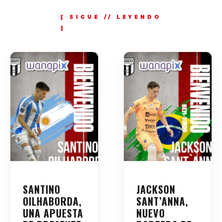
SANTINO
JACKSON
OILHABORDA,
SANT’ANNA,
UNA APUESTA
NUEVO