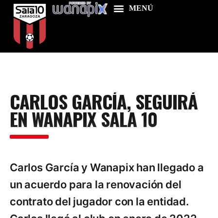
Home
CARLOS GARCÍA, SEGUIRÁ
Food & Drink
EN WANAPIX SALA 10
Features
News
Contacts
Carlos García y Wanapix han llegado a
un acuerdo para la renovación del
contrato del jugador con la entidad.