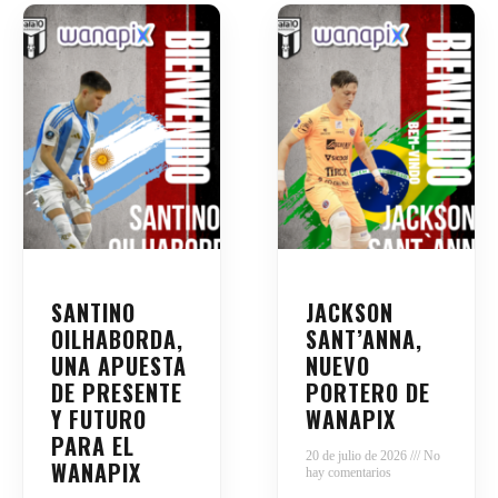
SANTINO
JACKSON
OILHABORDA,
SANT’ANNA,
UNA APUESTA
NUEVO
DE PRESENTE
PORTERO DE
Y FUTURO
WANAPIX
PARA EL
20 de julio de 2026
No
WANAPIX
hay comentarios