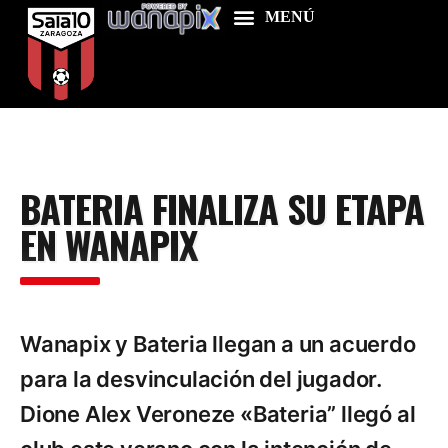
Home
BATERIA FINALIZA SU ETAPA
Food & Drink
EN WANAPIX
Features
News
Contacts
Wanapix y Bateria llegan a un acuerdo
para la desvinculación del jugador.
Dione Alex Veroneze «Bateria” llegó al