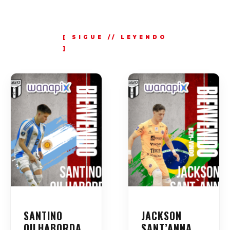
SANTINO
JACKSON
OILHABORDA,
SANT’ANNA,