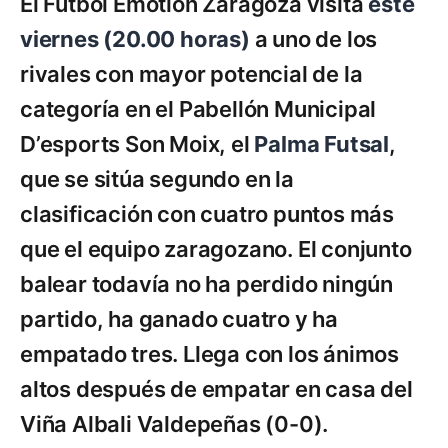
El Fútbol Emotion Zaragoza visita
este
viernes (20.00 horas)
a uno de los
rivales con mayor potencial de la
categoría en el Pabellón Municipal
D’esports Son Moix, el
Palma Futsal
,
que se sitúa segundo en la
clasificación con cuatro puntos más
que el equipo zaragozano. El conjunto
balear todavía no ha perdido ningún
partido, ha ganado cuatro y ha
empatado tres. Llega con los ánimos
altos después de empatar en casa del
Viña Albali Valdepeñas (0-0).