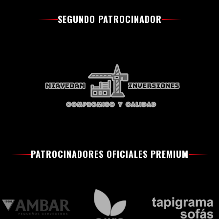
SEGUNDO PATROCINADOR
PATROCINADORES OFICIALES PREMIUM