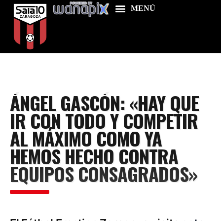
Home
ÁNGEL GASCÓN: «HAY QUE
Food & Drink
IR CON TODO Y COMPETIR
Features
AL MÁXIMO COMO YA
News
HEMOS HECHO CONTRA
Contacts
EQUIPOS CONSAGRADOS»