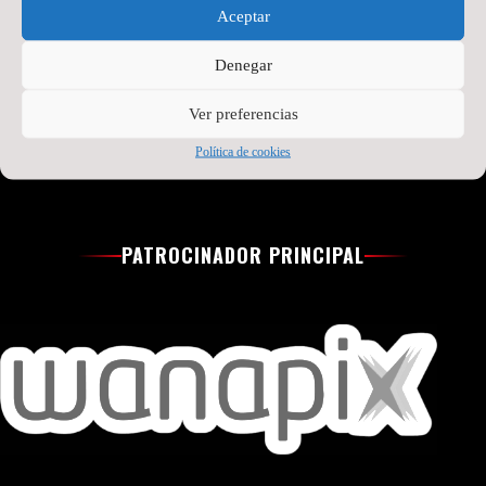
Aceptar
Read More »
Read More »
Denegar
Ver preferencias
Política de cookies
PATROCINADOR PRINCIPAL