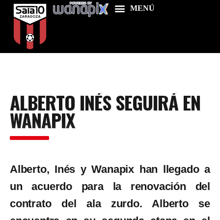
Home
ALBERTO INÉS SEGUIRÁ EN
Food & Drink
WANAPIX
Features
News
Contacts
Alberto, Inés y Wanapix han llegado a
un acuerdo para la renovación del
contrato del ala zurdo. Alberto se