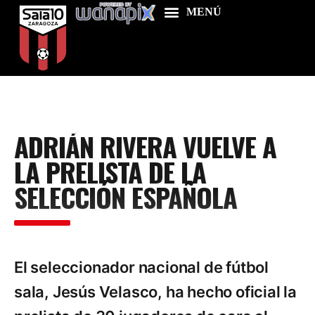
Home
ADRIÁN RIVERA VUELVE A
Food & Drink
LA PRELISTA DE LA
Features
SELECCIÓN ESPAÑOLA
News
Contacts
El seleccionador nacional de fútbol
sala, Jesús Velasco, ha hecho oficial la