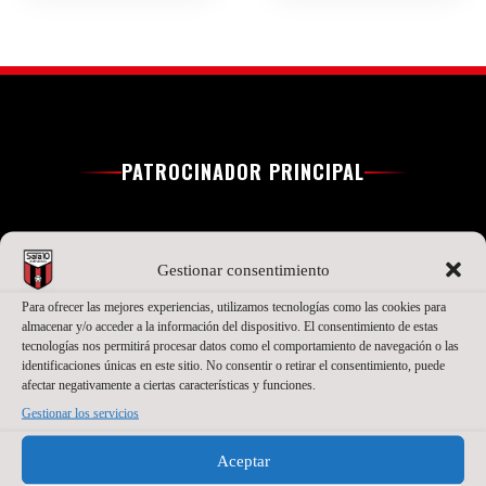
PATROCINADOR PRINCIPAL
Gestionar consentimiento
Para ofrecer las mejores experiencias, utilizamos tecnologías como las cookies para
almacenar y/o acceder a la información del dispositivo. El consentimiento de estas
tecnologías nos permitirá procesar datos como el comportamiento de navegación o las
identificaciones únicas en este sitio. No consentir o retirar el consentimiento, puede
afectar negativamente a ciertas características y funciones.
Gestionar los servicios
SEGUNDO PATROCINADOR
Aceptar