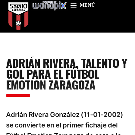
Home
ADRIÁN RIVERA, TALENTO Y
Food & Drink
GOL PARA EL FÚTBOL
Features
EMOTION ZARAGOZA
News
Contacts
Adrián Rivera González (11-01-2002)
se convierte en el primer fichaje del