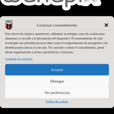
Gestionar consentimiento
SEGUNDO PATROCINADOR
Para ofrecer las mejores experiencias, utilizamos tecnologías como las cookies para
almacenar y/o acceder a la información del dispositivo. El consentimiento de estas
tecnologías nos permitirá procesar datos como el comportamiento de navegación o las
identificaciones únicas en este sitio. No consentir o retirar el consentimiento, puede
afectar negativamente a ciertas características y funciones.
Gestionar los servicios
Aceptar
Denegar
Ver preferencias
PATROCINADORES OFICIALES PREMIUM
Política de cookies