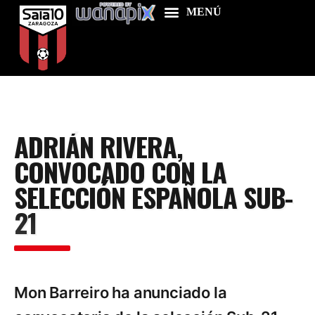
Home
ADRIÁN RIVERA,
Food & Drink
CONVOCADO CON LA
Features
SELECCIÓN ESPAÑOLA SUB-
News
21
Contacts
Mon Barreiro ha anunciado la