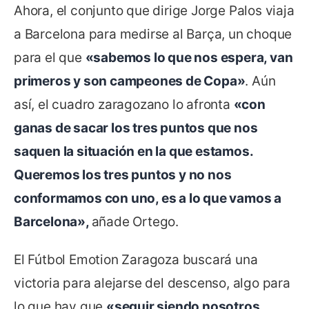
Ahora, el conjunto que dirige Jorge Palos viaja
a Barcelona para medirse al Barça, un choque
para el que
«sabemos lo que nos espera, van
primeros y son campeones de Copa»
. Aún
así, el cuadro zaragozano lo afronta
«con
ganas de sacar los tres puntos que nos
saquen la situación en la que estamos.
Queremos los tres puntos y no nos
conformamos con uno, es a lo que vamos a
Barcelona»,
añade Ortego.
El Fútbol Emotion Zaragoza buscará una
victoria para alejarse del descenso, algo para
lo que hay que
«seguir siendo nosotros