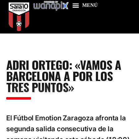
Home
ADRI ORTEGO: «VAMOS A
Food & Drink
BARCELONA A POR LOS
Features
TRES PUNTOS»
News
Contacts
El Fútbol Emotion Zaragoza afronta la
segunda salida consecutiva de la