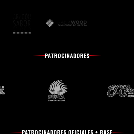
PATROCINADORES
PATROCINADORES OFICIALES + BASE