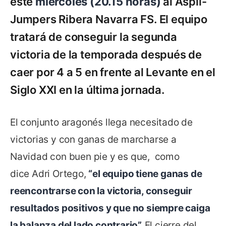
este
miércoles (20.15 horas)
al Aspil-
Jumpers Ribera Navarra FS. El equipo
tratará de conseguir la segunda
victoria de la temporada después de
caer por 4 a 5 en frente al Levante en el
Siglo XXI en la última jornada.
El conjunto aragonés llega necesitado de
victorias y con ganas de marcharse a
Navidad con buen pie y es que, como
dice Adri Ortego,
“el equipo tiene ganas de
reencontrarse con la victoria, conseguir
resultados positivos y que no siempre caiga
la balanza del lado contrario”.
El cierre del