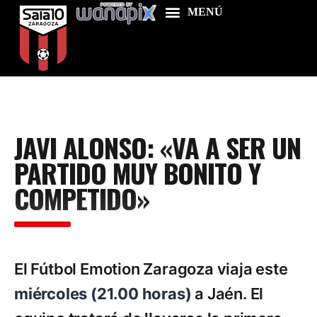
Home
JAVI ALONSO: «VA A SER UN
Food & Drink
PARTIDO MUY BONITO Y
Features
COMPETIDO»
News
Contacts
El Fútbol Emotion Zaragoza viaja este
miércoles (21.00 horas)
a Jaén. El