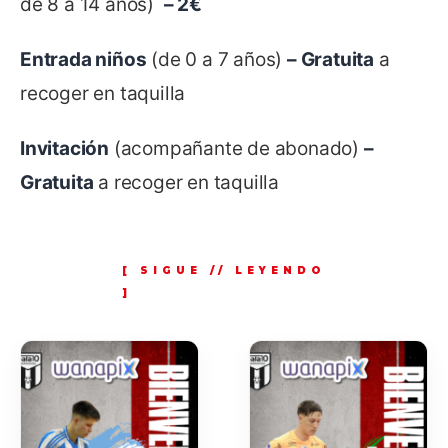
de 8 a 14 años)
– 2€
Entrada niños
(de 0 a 7 años)
– Gratuita
a
recoger en taquilla
Invitación
(acompañante de abonado)
–
Gratuita
a recoger en taquilla