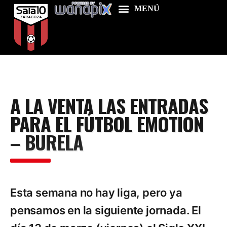
Home
A LA VENTA LAS ENTRADAS
Food & Drink
PARA EL FÚTBOL EMOTION
Features
– BURELA
News
Contacts
Esta semana no hay liga, pero ya
pensamos en la siguiente jornada. El