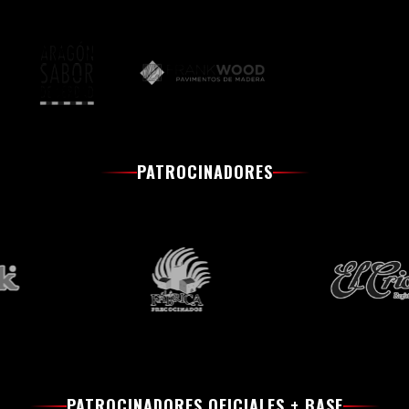
PATROCINADORES
PATROCINADORES OFICIALES + BASE