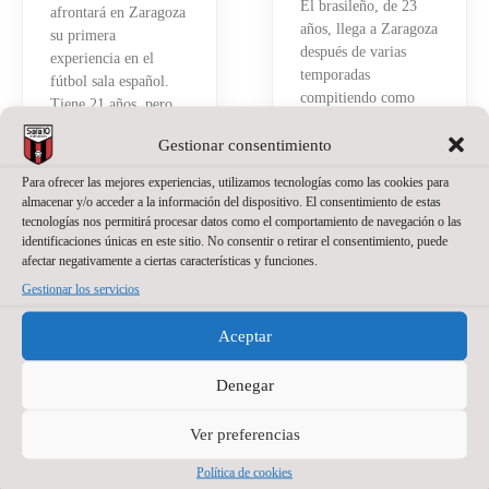
El brasileño, de 23
afrontará en Zaragoza
años, llega a Zaragoza
su primera
después de varias
experiencia en el
temporadas
fútbol sala español.
compitiendo como
Tiene 21 años, pero
portero titular en
detrás hay ya bastante
Brasil
Gestionar consentimiento
recorrido.
Read More »
Para ofrecer las mejores experiencias, utilizamos tecnologías como las cookies para
Read More »
almacenar y/o acceder a la información del dispositivo. El consentimiento de estas
tecnologías nos permitirá procesar datos como el comportamiento de navegación o las
identificaciones únicas en este sitio. No consentir o retirar el consentimiento, puede
afectar negativamente a ciertas características y funciones.
Gestionar los servicios
Aceptar
Denegar
PATROCINADOR PRINCIPAL
Ver preferencias
Política de cookies