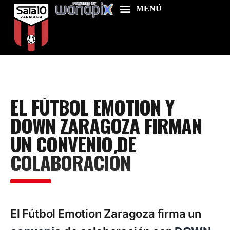
Home
EL FÚTBOL EMOTION Y
Food & Drink
DOWN ZARAGOZA FIRMAN
Features
UN CONVENIO DE
News
COLABORACIÓN
Contacts
El Fútbol Emotion Zaragoza firma un