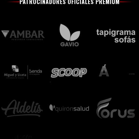
PATROCINADORES OFICIALES PREMIUM