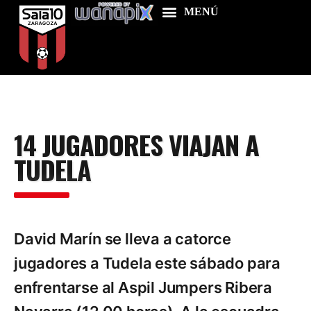
Home
14 JUGADORES VIAJAN A
Food & Drink
TUDELA
Features
News
Contacts
David Marín se lleva a catorce
jugadores a Tudela este sábado para
enfrentarse al Aspil Jumpers Ribera