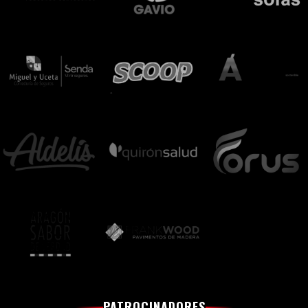
PATROCINADORES