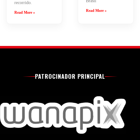
Brasil
recorrido.
Read More »
Read More »
PATROCINADOR PRINCIPAL