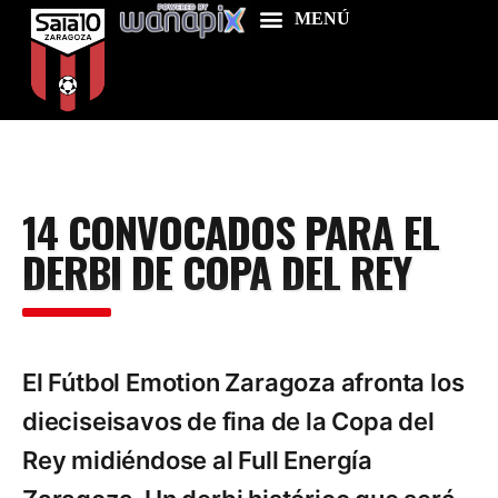
Home
14 CONVOCADOS PARA EL
Food & Drink
DERBI DE COPA DEL REY
Features
News
Contacts
El Fútbol Emotion Zaragoza afronta los
dieciseisavos de fina de la Copa del
Rey midiéndose al Full Energía