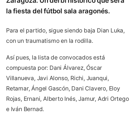
Zaragoza. Un derbi histórico que será
la fiesta del fútbol sala aragonés.
Para el partido, sigue siendo baja Dian Luka,
con un traumatismo en la rodilla.
Así pues, la lista de convocados está
compuesta por: Dani Álvarez, Óscar
Villanueva, Javi Alonso, Richi, Juanqui,
Retamar, Ángel Gascón, Dani Clavero, Eloy
Rojas, Ernani, Alberto Inés, Jamur, Adri Ortego
e Iván Bernad.