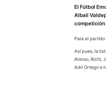
El Fútbol Em
Albali Valdep
competición 
Para el partido
Así pues, la li
Alonso, Richi, 
Adri Ortego e 