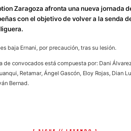
otion Zaragoza afronta una nueva jornada de 
eñas con el objetivo de volver a la senda de 
liguera.
 es baja Ernani, por precaución, tras su lesión.
sta de convocados está compuesta por: Dani Álvarez
Juanqui, Retamar, Ángel Gascón, Eloy Rojas, Dian Lu
Iván Bernad.