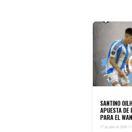
SANTINO OIL
APUESTA DE 
PARA EL WAN
27 de julio de 2026