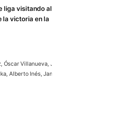
liga visitando al Viña
la victoria en la
, Óscar Villanueva, Javi
ka, Alberto Inés, Jamur,