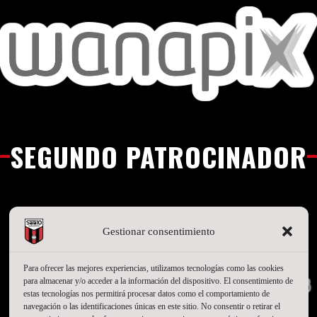
SEGUNDO PATROCINADOR
Gestionar consentimiento
Para ofrecer las mejores experiencias, utilizamos tecnologías como las cookies
para almacenar y/o acceder a la información del dispositivo. El consentimiento de
estas tecnologías nos permitirá procesar datos como el comportamiento de
navegación o las identificaciones únicas en este sitio. No consentir o retirar el