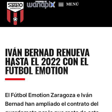
Home
IVÁN BERNAD RENUEVA
Food & Drink
HASTA EL 2022 CON EL
Features
FÚTBOL EMOTION
News
Contacts
El Fútbol Emotion Zaragoza e Iván
Bernad han ampliado el contrato del