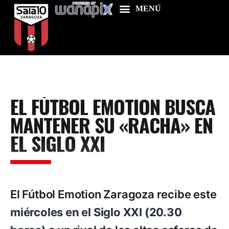
Home
EL FÚTBOL EMOTION BUSCA
Food & Drink
MANTENER SU «RACHA» EN
Features
EL SIGLO XXI
News
Contacts
El Fútbol Emotion Zaragoza recibe este
miércoles en el Siglo XXI (20.30