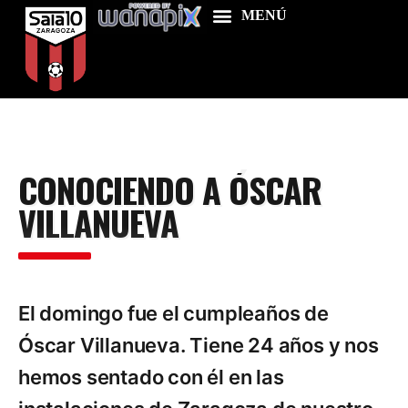
Home
CONOCIENDO A ÓSCAR
Food & Drink
VILLANUEVA
Features
News
Contacts
El domingo fue el cumpleaños de
Óscar Villanueva. Tiene 24 años y nos
hemos sentado con él en las