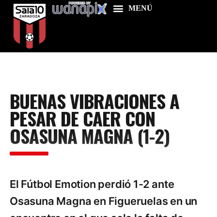
Home
BUENAS VIBRACIONES A
Food & Drink
PESAR DE CAER CON
Features
OSASUNA MAGNA (1-2)
News
Contacts
El Fútbol Emotion perdió 1-2 ante
Osasuna Magna en Figueruelas en un